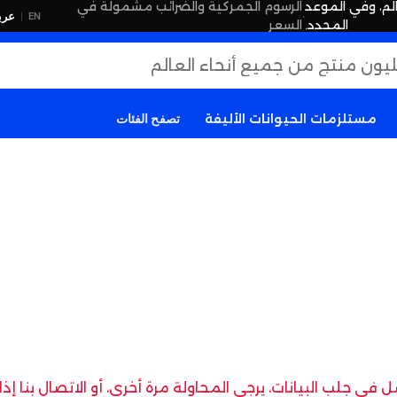
لم، وفي الموعد
الرسوم الجمركية والضرائب مشمولة في
·
عرب
EN
|
المحدد.
السعر
مستلزمات الحيوانات الأليفة
تصفح الفئات
في جلب البيانات، يرجى المحاولة مرة أخرى، أو الاتصال بنا إ