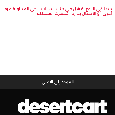
خطأ في النوع: فشل في جلب البيانات، يرجى المحاولة مرة
أخرى، أو الاتصال بنا إذا استمرت المشكلة
العودة إلى الأعلى