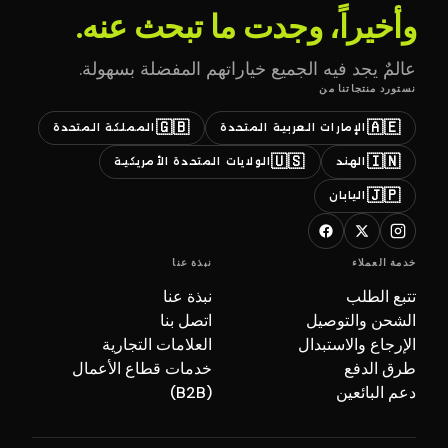
وأخيراً، وجدت ما تبحث عنه.
عالمٌ يجد فيه الجميع خياراتهم المفضلة بسهولة.
نستورد منتجاتنا من
🇬🇧
🇦🇪
الإمارات العربية المتحدة
المملكة المتحدة
🇺🇸
🇮🇳
الهند
الولايات المتحدة الأمريكية
🇯🇵
اليابان
خدمة العملاء
نبذة عنا
تتبع الطلب
نبذة عنا
الشحن والتوصيل
اتصل بنا
الإرجاع والاستبدال
العلامات التجارية
طرق الدفع
خدمات قطاع الأعمال
دعم البائعين
(B2B)