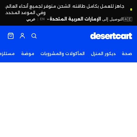
جاهز للعمل بكامل طاقته. الشحن متوفر لجميع أنحاء العالم،
وفي الموعد المحدد.
التوصيل إلى
الإمارات العربية المتحدة
🇦🇪
عربي
EN
|
صحة
ديكور المنزل
المأكولات والمشروبات
موضة
مستلزما