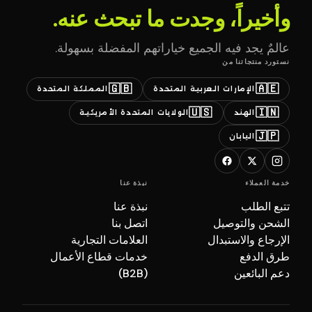
وأخيراً، وجدت ما تبحث عنه.
عالمٌ يجد فيه الجميع خياراتهم المفضلة بسهولة.
نستورد منتجاتنا من
🇬🇧
🇦🇪
الإمارات العربية المتحدة
المملكة المتحدة
🇺🇸
🇮🇳
الهند
الولايات المتحدة الأمريكية
🇯🇵
اليابان
خدمة العملاء
نبذة عنا
تتبع الطلب
نبذة عنا
الشحن والتوصيل
اتصل بنا
الإرجاع والاستبدال
العلامات التجارية
طرق الدفع
خدمات قطاع الأعمال
دعم البائعين
(B2B)