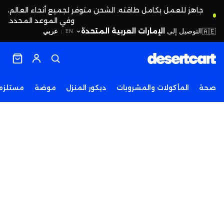
جاهز للعمل بكامل طاقته. الشحن متوفر لجميع أنحاء العالم،
وفي الموعد المحدد.
التوصيل إلى
الإمارات العربية المتحدة
🇦🇪
عربي
EN
|
صحة
المأكولات والمشروبات
ديكور المنزل
موضة
مستلزما