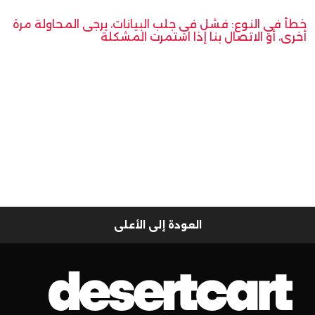
خطأ في النوع: فشل في جلب البيانات، يرجى المحاولة مرة
أخرى، أو الاتصال بنا إذا استمرت المشكلة
العودة إلى الأعلى