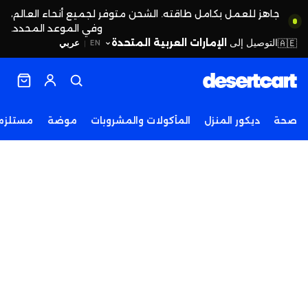
جاهز للعمل بكامل طاقته. الشحن متوفر لجميع أنحاء العالم،
وفي الموعد المحدد.
التوصيل إلى
الإمارات العربية المتحدة
🇦🇪
عربي
EN
|
صحة
ديكور المنزل
المأكولات والمشروبات
موضة
مستلزما