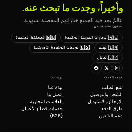
وأخيراً، وجدت ما تبحث عنه.
عالمٌ يجد فيه الجميع خياراتهم المفضلة بسهولة.
نستورد منتجاتنا من
🇬🇧
🇦🇪
الإمارات العربية المتحدة
المملكة المتحدة
🇺🇸
🇮🇳
الهند
الولايات المتحدة الأمريكية
🇯🇵
اليابان
خدمة العملاء
نبذة عنا
تتبع الطلب
نبذة عنا
الشحن والتوصيل
اتصل بنا
الإرجاع والاستبدال
العلامات التجارية
طرق الدفع
خدمات قطاع الأعمال
دعم البائعين
(B2B)