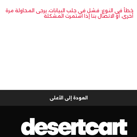
خطأ في النوع: فشل في جلب البيانات، يرجى المحاولة مرة
أخرى، أو الاتصال بنا إذا استمرت المشكلة
العودة إلى الأعلى