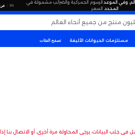
لم، وفي الموعد
الرسوم الجمركية والضرائب مشمولة في
·
عرب
EN
|
المحدد.
السعر
مستلزمات الحيوانات الأليفة
تصفح الفئات
في جلب البيانات، يرجى المحاولة مرة أخرى، أو الاتصال بنا إ