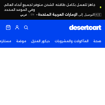
جاهز للعمل بكامل طاقته. الشحن متوفر لجميع أنحاء العالم،
وفي الموعد المحدد.
التوصيل إلى
الإمارات العربية المتحدة
🇦🇪
عربي
EN
|
صحة
المأكولات والمشروبات
ديكور المنزل
موضة
مستلزما