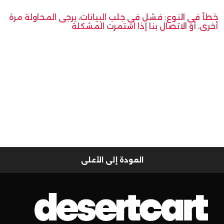
خطأ في النوع: فشل في جلب البيانات، يرجى المحاولة مرة
أخرى، أو الاتصال بنا إذا استمرت المشكلة
العودة إلى الأعلى