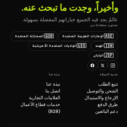
وأخيراً، وجدت ما تبحث عنه.
عالمٌ يجد فيه الجميع خياراتهم المفضلة بسهولة.
نستورد منتجاتنا من
🇬🇧
🇦🇪
الإمارات العربية المتحدة
المملكة المتحدة
🇺🇸
🇮🇳
الهند
الولايات المتحدة الأمريكية
🇯🇵
اليابان
خدمة العملاء
نبذة عنا
تتبع الطلب
نبذة عنا
الشحن والتوصيل
اتصل بنا
الإرجاع والاستبدال
العلامات التجارية
طرق الدفع
خدمات قطاع الأعمال
دعم البائعين
(B2B)