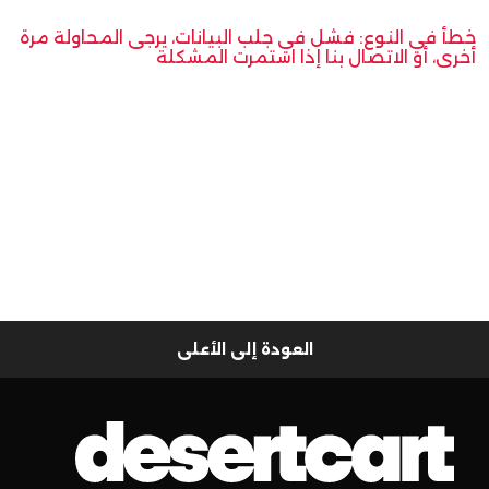
خطأ في النوع: فشل في جلب البيانات، يرجى المحاولة مرة
أخرى، أو الاتصال بنا إذا استمرت المشكلة
العودة إلى الأعلى