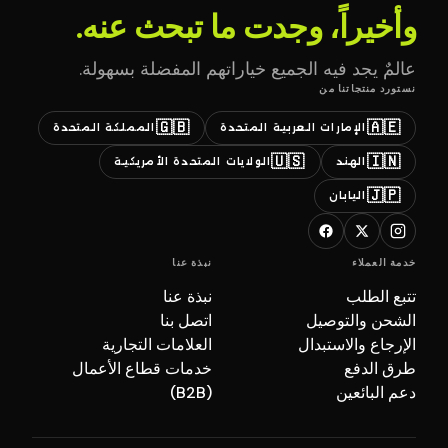
وأخيراً، وجدت ما تبحث عنه.
عالمٌ يجد فيه الجميع خياراتهم المفضلة بسهولة.
نستورد منتجاتنا من
🇬🇧
🇦🇪
الإمارات العربية المتحدة
المملكة المتحدة
🇺🇸
🇮🇳
الهند
الولايات المتحدة الأمريكية
🇯🇵
اليابان
خدمة العملاء
نبذة عنا
تتبع الطلب
نبذة عنا
الشحن والتوصيل
اتصل بنا
الإرجاع والاستبدال
العلامات التجارية
طرق الدفع
خدمات قطاع الأعمال
دعم البائعين
(B2B)