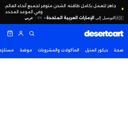
جاهز للعمل بكامل طاقته. الشحن متوفر لجميع أنحاء العالم،
وفي الموعد المحدد.
التوصيل إلى
الإمارات العربية المتحدة
🇦🇪
عربي
EN
|
صحة
ديكور المنزل
المأكولات والمشروبات
موضة
مستلزما