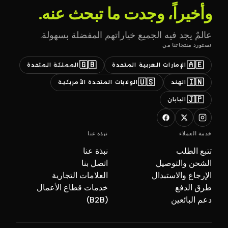
وأخيراً، وجدت ما تبحث عنه.
عالمٌ يجد فيه الجميع خياراتهم المفضلة بسهولة.
نستورد منتجاتنا من
🇬🇧
🇦🇪
الإمارات العربية المتحدة
المملكة المتحدة
🇺🇸
🇮🇳
الهند
الولايات المتحدة الأمريكية
🇯🇵
اليابان
خدمة العملاء
نبذة عنا
تتبع الطلب
نبذة عنا
الشحن والتوصيل
اتصل بنا
الإرجاع والاستبدال
العلامات التجارية
طرق الدفع
خدمات قطاع الأعمال
دعم البائعين
(B2B)