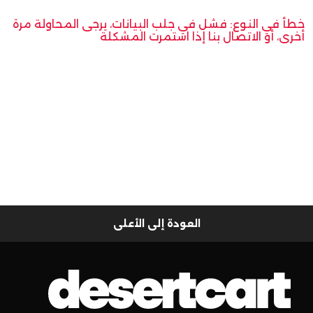
خطأ في النوع: فشل في جلب البيانات، يرجى المحاولة مرة
أخرى، أو الاتصال بنا إذا استمرت المشكلة
العودة إلى الأعلى