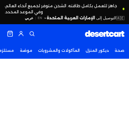
جاهز للعمل بكامل طاقته. الشحن متوفر لجميع أنحاء العالم،
وفي الموعد المحدد.
التوصيل إلى
الإمارات العربية المتحدة
🇦🇪
عربي
EN
|
صحة
ديكور المنزل
المأكولات والمشروبات
موضة
مستلزما