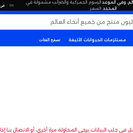
لم، وفي الموعد
الرسوم الجمركية والضرائب مشمولة في
·
عرب
EN
|
المحدد.
السعر
مستلزمات الحيوانات الأليفة
تصفح الفئات
في جلب البيانات، يرجى المحاولة مرة أخرى، أو الاتصال بنا إ