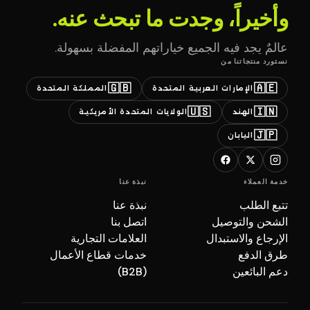
وأخيراً، وجدت ما تبحث عنه.
عالمٌ يجد فيه الجميع خياراتهم المفضلة بسهولة.
نستورد منتجاتنا من
🇬🇧
🇦🇪
الإمارات العربية المتحدة
المملكة المتحدة
🇺🇸
🇮🇳
الهند
الولايات المتحدة الأمريكية
🇯🇵
اليابان
خدمة العملاء
نبذة عنا
تتبع الطلب
نبذة عنا
الشحن والتوصيل
اتصل بنا
الإرجاع والاستبدال
العلامات التجارية
طرق الدفع
خدمات قطاع الأعمال
دعم البائعين
(B2B)