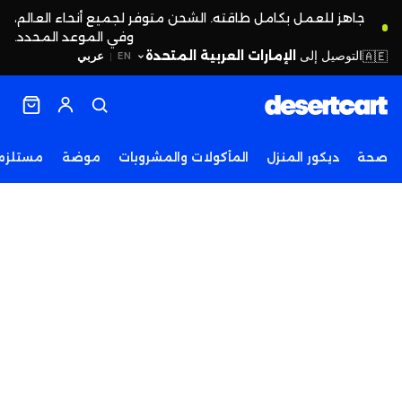
جاهز للعمل بكامل طاقته. الشحن متوفر لجميع أنحاء العالم،
وفي الموعد المحدد.
التوصيل إلى
الإمارات العربية المتحدة
🇦🇪
عربي
EN
|
صحة
ديكور المنزل
المأكولات والمشروبات
موضة
مستلزما