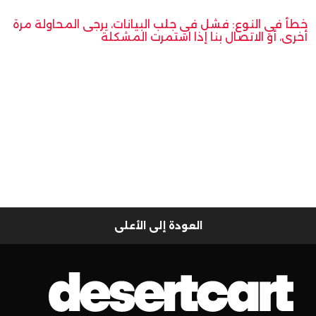
خطأ في النوع: فشل في جلب البيانات، يرجى المحاولة مرة
أخرى، أو الاتصال بنا إذا استمرت المشكلة
العودة إلى الأعلى