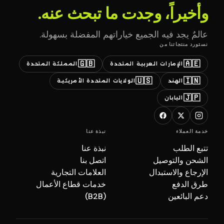
وأخيراً، وجدت ما تبحث عنه.
عالمٌ يجد فيه الجميع خياراتهم المفضلة بسهولة.
نستورد منتجاتنا من
🇬🇧
🇦🇪
الإمارات العربية المتحدة
المملكة المتحدة
🇺🇸
🇮🇳
الهند
الولايات المتحدة الأمريكية
🇯🇵
اليابان
خدمة العملاء
نبذة عنا
تتبع الطلب
نبذة عنا
الشحن والتوصيل
اتصل بنا
الإرجاع والاستبدال
العلامات التجارية
طرق الدفع
خدمات قطاع الأعمال
دعم البائعين
(B2B)