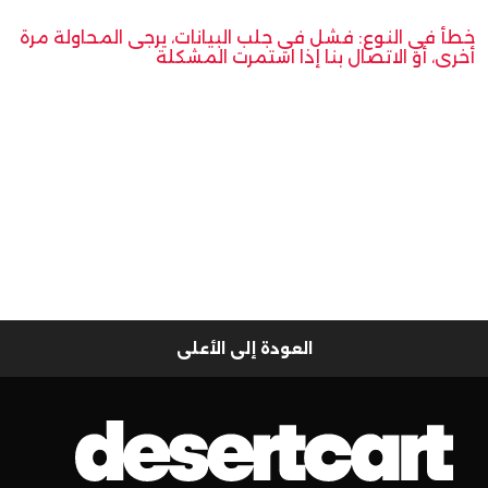
خطأ في النوع: فشل في جلب البيانات، يرجى المحاولة مرة
أخرى، أو الاتصال بنا إذا استمرت المشكلة
العودة إلى الأعلى