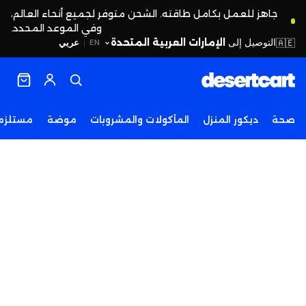
جاهز للعمل بكامل طاقته. الشحن متوفر لجميع أنحاء العالم،
وفي الموعد المحدد.
التوصيل إلى
الإمارات العربية المتحدة
🇦🇪
عربي
EN
|
صحة
ديكور المنزل
المأكولات والمشروبات
موضة
مستلزما