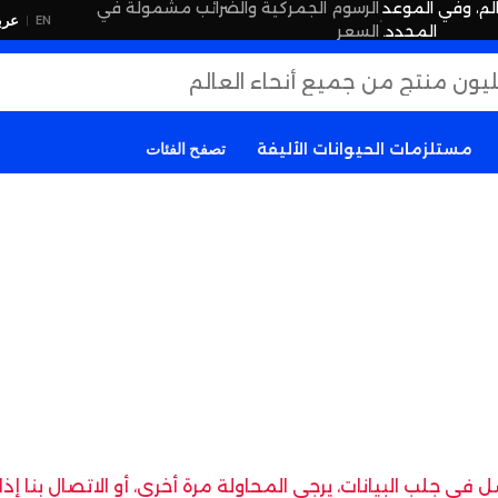
لم، وفي الموعد
الرسوم الجمركية والضرائب مشمولة في
·
عرب
EN
|
المحدد.
السعر
مستلزمات الحيوانات الأليفة
تصفح الفئات
في جلب البيانات، يرجى المحاولة مرة أخرى، أو الاتصال بنا إ