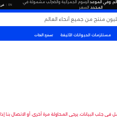
لم، وفي الموعد
الرسوم الجمركية والضرائب مشمولة في
·
عرب
EN
|
المحدد.
السعر
مستلزمات الحيوانات الأليفة
تصفح الفئات
في جلب البيانات، يرجى المحاولة مرة أخرى، أو الاتصال بنا إ