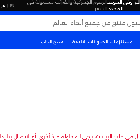
لم، وفي الموعد
الرسوم الجمركية والضرائب مشمولة في
·
عرب
EN
|
المحدد.
السعر
مستلزمات الحيوانات الأليفة
تصفح الفئات
في جلب البيانات، يرجى المحاولة مرة أخرى، أو الاتصال بنا إ