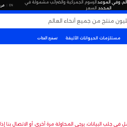
لم، وفي الموعد
الرسوم الجمركية والضرائب مشمولة في
·
عرب
EN
|
المحدد.
السعر
مستلزمات الحيوانات الأليفة
تصفح الفئات
في جلب البيانات، يرجى المحاولة مرة أخرى، أو الاتصال بنا إ