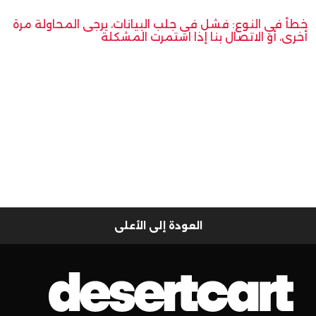
خطأ في النوع: فشل في جلب البيانات، يرجى المحاولة مرة
أخرى، أو الاتصال بنا إذا استمرت المشكلة
العودة إلى الأعلى