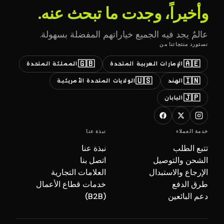
وأخيراً، وجدت ما تبحث عنه.
عالمٌ يجد فيه الجميع خياراتهم المفضلة بسهولة.
نستورد منتجاتنا من
🇬🇧
🇦🇪
الإمارات العربية المتحدة
المملكة المتحدة
🇺🇸
🇮🇳
الهند
الولايات المتحدة الأمريكية
🇯🇵
اليابان
خدمة العملاء
نبذة عنا
تتبع الطلب
نبذة عنا
الشحن والتوصيل
اتصل بنا
الإرجاع والاستبدال
العلامات التجارية
طرق الدفع
خدمات قطاع الأعمال
دعم البائعين
(B2B)