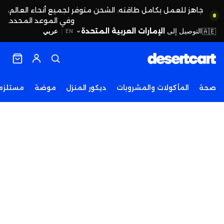
جاهز للعمل بكامل طاقته. الشحن متوفر لجميع أنحاء العالم،
وفي الموعد المحدد.
التوصيل إلى
الإمارات العربية المتحدة
🇦🇪
عربي
EN
|
صحة
المأكولات والمشروبات
ديكور المنزل
موضة
مستلزما