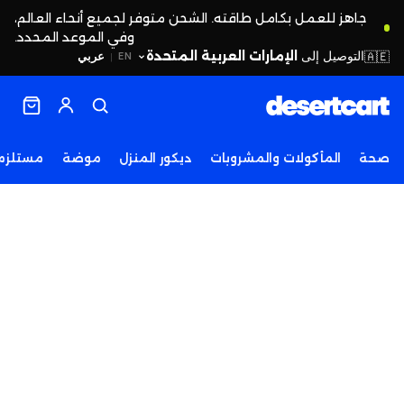
جاهز للعمل بكامل طاقته. الشحن متوفر لجميع أنحاء العالم،
وفي الموعد المحدد.
التوصيل إلى
الإمارات العربية المتحدة
🇦🇪
عربي
EN
|
صحة
المأكولات والمشروبات
ديكور المنزل
موضة
مستلزما