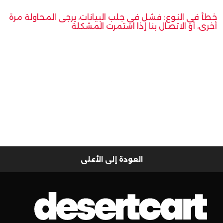
خطأ في النوع: فشل في جلب البيانات، يرجى المحاولة مرة
أخرى، أو الاتصال بنا إذا استمرت المشكلة
العودة إلى الأعلى