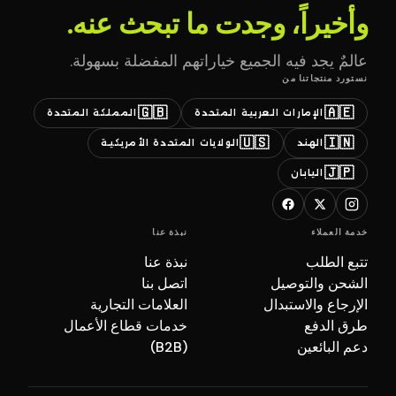
وأخيراً، وجدت ما تبحث عنه.
عالمٌ يجد فيه الجميع خياراتهم المفضلة بسهولة.
نستورد منتجاتنا من
🇬🇧
🇦🇪
الإمارات العربية المتحدة
المملكة المتحدة
🇺🇸
🇮🇳
الهند
الولايات المتحدة الأمريكية
🇯🇵
اليابان
خدمة العملاء
نبذة عنا
تتبع الطلب
نبذة عنا
الشحن والتوصيل
اتصل بنا
الإرجاع والاستبدال
العلامات التجارية
طرق الدفع
خدمات قطاع الأعمال
دعم البائعين
(B2B)