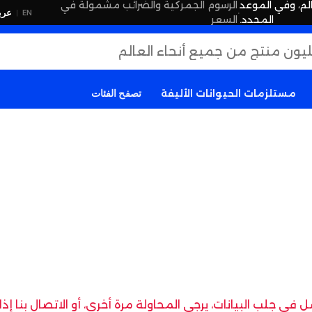
لم، وفي الموعد
الرسوم الجمركية والضرائب مشمولة في
·
عرب
EN
|
المحدد.
السعر
مستلزمات الحيوانات الأليفة
تصفح الفئات
في جلب البيانات، يرجى المحاولة مرة أخرى، أو الاتصال بنا إ