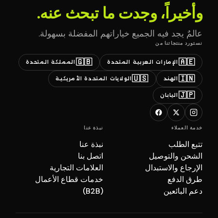
وأخيراً، وجدت ما تبحث عنه.
عالمٌ يجد فيه الجميع خياراتهم المفضلة بسهولة.
نستورد منتجاتنا من
🇬🇧
🇦🇪
الإمارات العربية المتحدة
المملكة المتحدة
🇺🇸
🇮🇳
الهند
الولايات المتحدة الأمريكية
🇯🇵
اليابان
خدمة العملاء
نبذة عنا
تتبع الطلب
نبذة عنا
الشحن والتوصيل
اتصل بنا
الإرجاع والاستبدال
العلامات التجارية
طرق الدفع
خدمات قطاع الأعمال
دعم البائعين
(B2B)