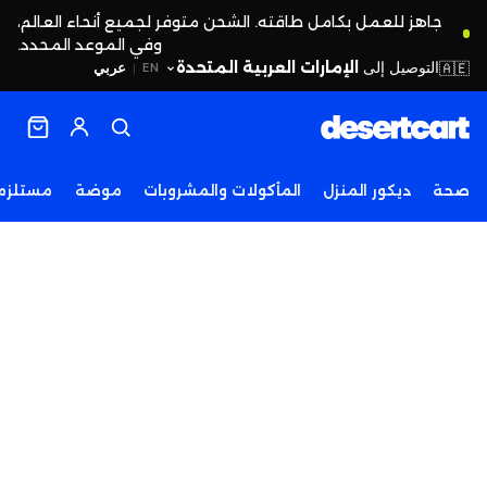
جاهز للعمل بكامل طاقته. الشحن متوفر لجميع أنحاء العالم،
وفي الموعد المحدد.
التوصيل إلى
الإمارات العربية المتحدة
🇦🇪
عربي
EN
|
صحة
ديكور المنزل
المأكولات والمشروبات
موضة
مستلزما