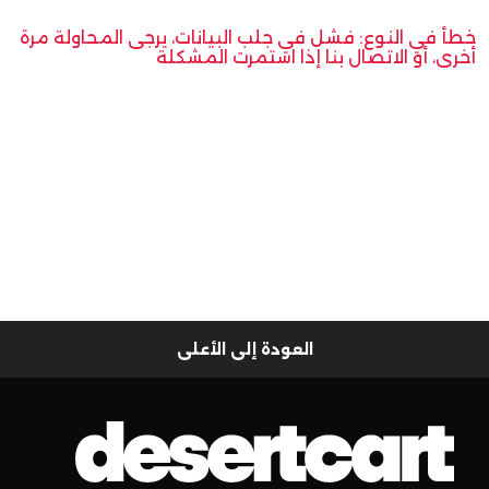
خطأ في النوع: فشل في جلب البيانات، يرجى المحاولة مرة
أخرى، أو الاتصال بنا إذا استمرت المشكلة
العودة إلى الأعلى