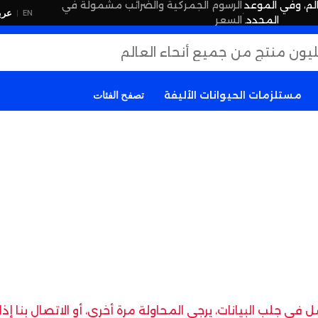
لم، وفي الموعد
الرسوم الجمركية والضرائب مشمولة في
·
عرب
EN
|
المحدد.
السعر
مستلزمات الحيوانات الأليفة
تصفح الفئات
في جلب البيانات، يرجى المحاولة مرة أخرى، أو الاتصال بنا إ