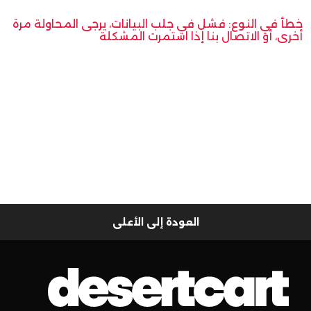
خطأ في النوع: فشل في جلب البيانات، يرجى المحاولة مرة
أخرى، أو الاتصال بنا إذا استمرت المشكلة
العودة إلى الأعلى