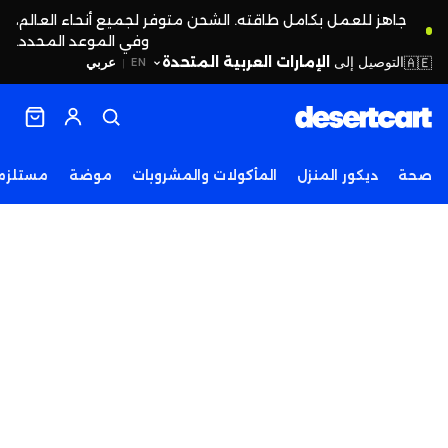
جاهز للعمل بكامل طاقته. الشحن متوفر لجميع أنحاء العالم،
وفي الموعد المحدد.
التوصيل إلى
الإمارات العربية المتحدة
🇦🇪
عربي
EN
|
صحة
ديكور المنزل
المأكولات والمشروبات
موضة
مستلزما