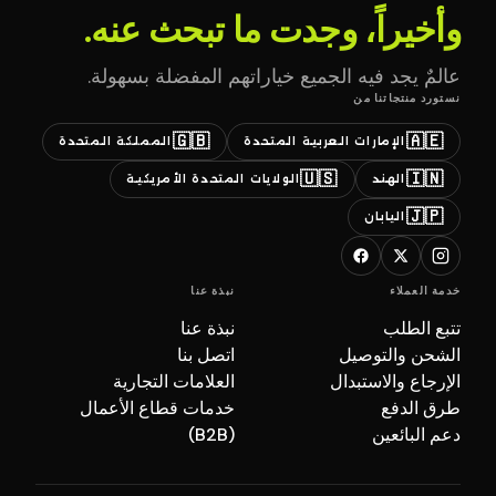
وأخيراً، وجدت ما تبحث عنه.
عالمٌ يجد فيه الجميع خياراتهم المفضلة بسهولة.
نستورد منتجاتنا من
🇬🇧
🇦🇪
الإمارات العربية المتحدة
المملكة المتحدة
🇺🇸
🇮🇳
الهند
الولايات المتحدة الأمريكية
🇯🇵
اليابان
خدمة العملاء
نبذة عنا
تتبع الطلب
نبذة عنا
الشحن والتوصيل
اتصل بنا
الإرجاع والاستبدال
العلامات التجارية
طرق الدفع
خدمات قطاع الأعمال
دعم البائعين
(B2B)