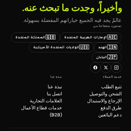
وأخيراً، وجدت ما تبحث عنه.
عالمٌ يجد فيه الجميع خياراتهم المفضلة بسهولة.
نستورد منتجاتنا من
🇬🇧
🇦🇪
الإمارات العربية المتحدة
المملكة المتحدة
🇺🇸
🇮🇳
الهند
الولايات المتحدة الأمريكية
🇯🇵
اليابان
خدمة العملاء
نبذة عنا
تتبع الطلب
نبذة عنا
الشحن والتوصيل
اتصل بنا
الإرجاع والاستبدال
العلامات التجارية
طرق الدفع
خدمات قطاع الأعمال
دعم البائعين
(B2B)