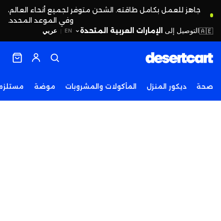
جاهز للعمل بكامل طاقته. الشحن متوفر لجميع أنحاء العالم،
وفي الموعد المحدد.
التوصيل إلى
الإمارات العربية المتحدة
🇦🇪
عربي
EN
|
صحة
ديكور المنزل
المأكولات والمشروبات
موضة
مستلزما