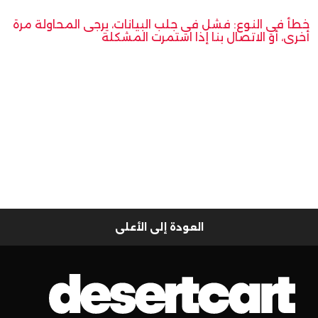
خطأ في النوع: فشل في جلب البيانات، يرجى المحاولة مرة
أخرى، أو الاتصال بنا إذا استمرت المشكلة
العودة إلى الأعلى