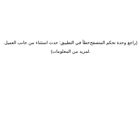
(راجع وحدة تحكم المتصفح
خطأ في التطبيق: حدث استثناء من جانب العميل
.
لمزيد من المعلومات)