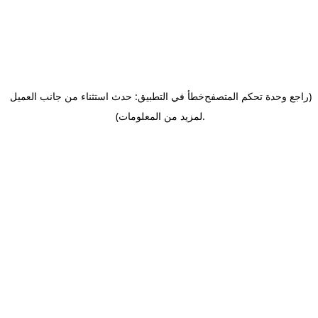
(راجع وحدة تحكم المتصفح
خطأ في التطبيق: حدث استثناء من جانب العميل
.
لمزيد من المعلومات)